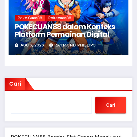
Poke Cuan88
Pokecuan88
POKECUAN88 dalam Konteks
Platform Permainan Digital
AGU 6, 2026
RAYMOND PHILLIPS
Cari
Cari