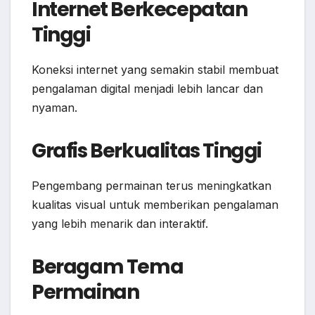
Internet Berkecepatan
Tinggi
Koneksi internet yang semakin stabil membuat
pengalaman digital menjadi lebih lancar dan
nyaman.
Grafis Berkualitas Tinggi
Pengembang permainan terus meningkatkan
kualitas visual untuk memberikan pengalaman
yang lebih menarik dan interaktif.
Beragam Tema
Permainan