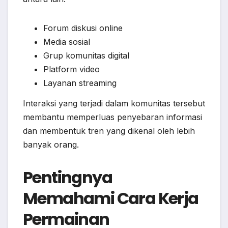
Forum diskusi online
Media sosial
Grup komunitas digital
Platform video
Layanan streaming
Interaksi yang terjadi dalam komunitas tersebut
membantu memperluas penyebaran informasi
dan membentuk tren yang dikenal oleh lebih
banyak orang.
Pentingnya
Memahami Cara Kerja
Permainan