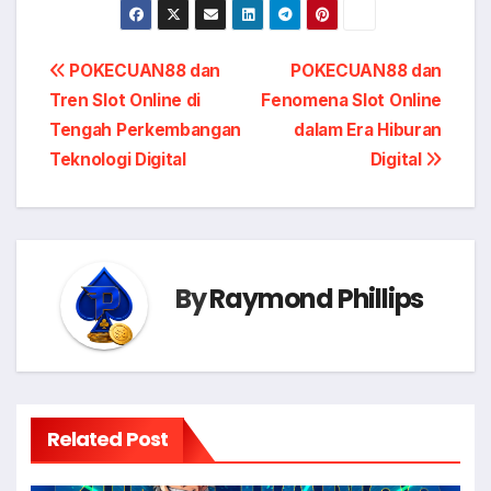
Navigasi
POKECUAN88 dan
POKECUAN88 dan
Tren Slot Online di
Fenomena Slot Online
pos
Tengah Perkembangan
dalam Era Hiburan
Teknologi Digital
Digital
By
Raymond Phillips
Related Post