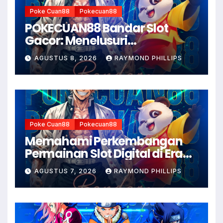
Poke Cuan88
Pokecuan88
POKECUAN88 Bandar Slot
Gacor: Menelusuri
Perkembangan Slot Online di
AGUSTUS 8, 2026
RAYMOND PHILLIPS
Dunia Digital
Poke Cuan88
Pokecuan88
Memahami Perkembangan
Permainan Slot Digital di Era
Teknologi Modern
AGUSTUS 7, 2026
RAYMOND PHILLIPS