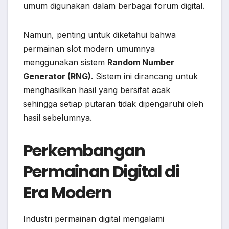
umum digunakan dalam berbagai forum digital.
Namun, penting untuk diketahui bahwa
permainan slot modern umumnya
menggunakan sistem
Random Number
Generator (RNG)
. Sistem ini dirancang untuk
menghasilkan hasil yang bersifat acak
sehingga setiap putaran tidak dipengaruhi oleh
hasil sebelumnya.
Perkembangan
Permainan Digital di
Era Modern
Industri permainan digital mengalami