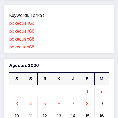
Keywords Terkait :
pokecuan88
pokecuan88
pokecuan88
pokecuan88
Agustus 2026
S
S
R
K
J
S
M
1
2
3
4
5
6
7
8
9
10
11
12
13
14
15
16