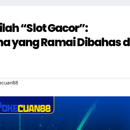
lah “Slot Gacor”:
 yang Ramai Dibahas d
ecuan88