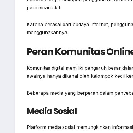
permainan slot.
Karena berasal dari budaya internet, pengguna
menggunakannya.
Peran Komunitas Onli
Komunitas digital memiliki pengaruh besar da
awalnya hanya dikenal oleh kelompok kecil kem
Beberapa media yang berperan dalam penyebaran
Media Sosial
Platform media sosial memungkinkan informa