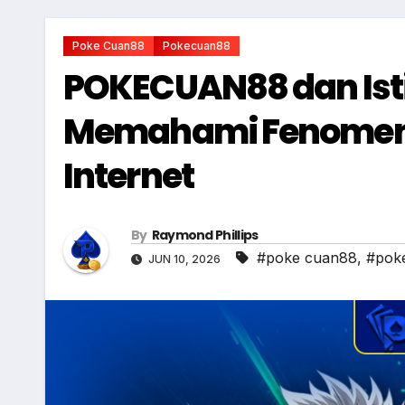
Poke Cuan88
Pokecuan88
POKECUAN88 dan Isti
Memahami Fenomena
Internet
By
Raymond Phillips
#poke cuan88
,
#pok
JUN 10, 2026