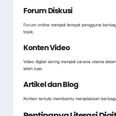
Forum Diskusi
Forum online menjadi tempat pengguna berbag
topik.
Konten Video
Video digital sering menjadi sarana utama dal
lebih luas.
Artikel dan Blog
Konten tertulis membantu menjelaskan berbaga
Pentingnya Literasi Digi