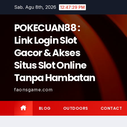
Skip
Sab. Agu 8th, 2026
12:47:30 PM
to
content
POKECUAN88 :
Link Login Slot
Gacor & Akses
Situs Slot Online
Tanpa Hambatan
faonsgame.com
BLOG
OUTDOORS
CONTACT