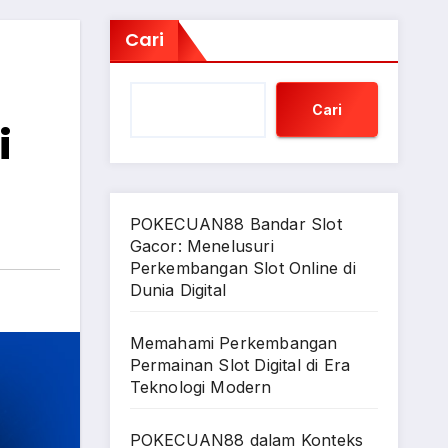
Cari
Cari
i
POKECUAN88 Bandar Slot
Gacor: Menelusuri
Perkembangan Slot Online di
Dunia Digital
Memahami Perkembangan
Permainan Slot Digital di Era
Teknologi Modern
POKECUAN88 dalam Konteks