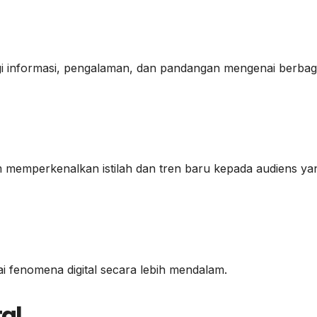
i informasi, pengalaman, dan pandangan mengenai berbag
am memperkenalkan istilah dan tren baru kepada audiens ya
i fenomena digital secara lebih mendalam.
tal