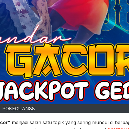
POKECUAN88
acor”
menjadi salah satu topik yang sering muncul di berba