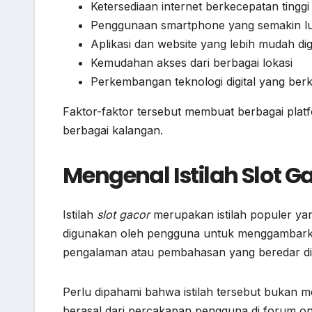
Ketersediaan internet berkecepatan tinggi
Penggunaan smartphone yang semakin l
Aplikasi dan website yang lebih mudah d
Kemudahan akses dari berbagai lokasi
Perkembangan teknologi digital yang berk
Faktor-faktor tersebut membuat berbagai plat
berbagai kalangan.
Mengenal Istilah Slot G
Istilah
slot gacor
merupakan istilah populer yan
digunakan oleh pengguna untuk menggambarkan
pengalaman atau pembahasan yang beredar di
Perlu dipahami bahwa istilah tersebut bukan me
berasal dari percakapan pengguna di forum onl