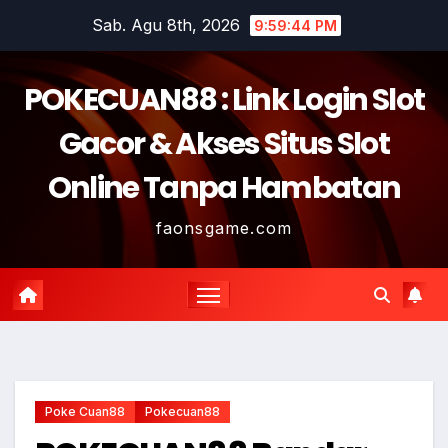
Skip
Sab. Agu 8th, 2026
9:59:45 PM
to
content
POKECUAN88 : Link Login Slot
Gacor & Akses Situs Slot
Online Tanpa Hambatan
faonsgame.com
Poke Cuan88
Pokecuan88