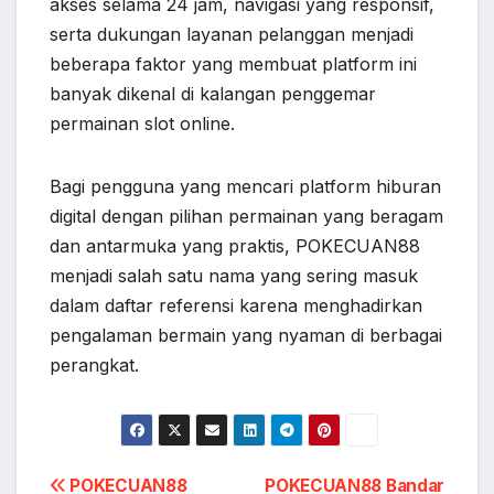
akses selama 24 jam, navigasi yang responsif,
serta dukungan layanan pelanggan menjadi
beberapa faktor yang membuat platform ini
banyak dikenal di kalangan penggemar
permainan slot online.
Bagi pengguna yang mencari platform hiburan
digital dengan pilihan permainan yang beragam
dan antarmuka yang praktis, POKECUAN88
menjadi salah satu nama yang sering masuk
dalam daftar referensi karena menghadirkan
pengalaman bermain yang nyaman di berbagai
perangkat.
Navigasi
POKECUAN88
POKECUAN88 Bandar