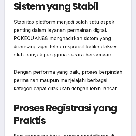
Sistem yang Stabil
Stabilitas platform menjadi salah satu aspek
penting dalam layanan permainan digital.
POKECUAN88 menghadirkan sistem yang
dirancang agar tetap responsif ketika diakses
oleh banyak pengguna secara bersamaan.
Dengan performa yang baik, proses berpindah
permainan maupun menjelajahi berbagai
kategori dapat dilakukan dengan lebih lancar.
Proses Registrasi yang
Praktis
Bagi pengguna baru, proses pendaftaran di