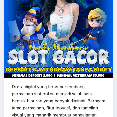
Di era digital yang terus berkembang,
permainan slot online menjadi salah satu
bentuk hiburan yang banyak diminati. Beragam
tema permainan, fitur inovatif, dan tampilan
visual yang menarik membuat pengalaman