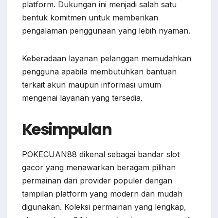
platform. Dukungan ini menjadi salah satu
bentuk komitmen untuk memberikan
pengalaman penggunaan yang lebih nyaman.
Keberadaan layanan pelanggan memudahkan
pengguna apabila membutuhkan bantuan
terkait akun maupun informasi umum
mengenai layanan yang tersedia.
Kesimpulan
POKECUAN88 dikenal sebagai bandar slot
gacor yang menawarkan beragam pilihan
permainan dari provider populer dengan
tampilan platform yang modern dan mudah
digunakan. Koleksi permainan yang lengkap,