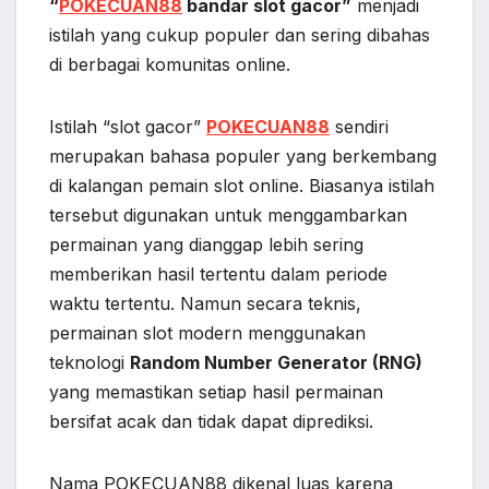
“
POKECUAN88
bandar slot gacor”
menjadi
istilah yang cukup populer dan sering dibahas
di berbagai komunitas online.
Istilah “slot gacor”
POKECUAN88
sendiri
merupakan bahasa populer yang berkembang
di kalangan pemain slot online. Biasanya istilah
tersebut digunakan untuk menggambarkan
permainan yang dianggap lebih sering
memberikan hasil tertentu dalam periode
waktu tertentu. Namun secara teknis,
permainan slot modern menggunakan
teknologi
Random Number Generator (RNG)
yang memastikan setiap hasil permainan
bersifat acak dan tidak dapat diprediksi.
Nama POKECUAN88 dikenal luas karena