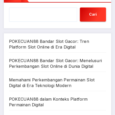
Cari
POKECUAN88 Bandar Slot Gacor: Tren
Platform Slot Online di Era Digital
POKECUAN88 Bandar Slot Gacor: Menelusuri
Perkembangan Slot Online di Dunia Digital
Memahami Perkembangan Permainan Slot
Digital di Era Teknologi Modern
POKECUAN88 dalam Konteks Platform
Permainan Digital