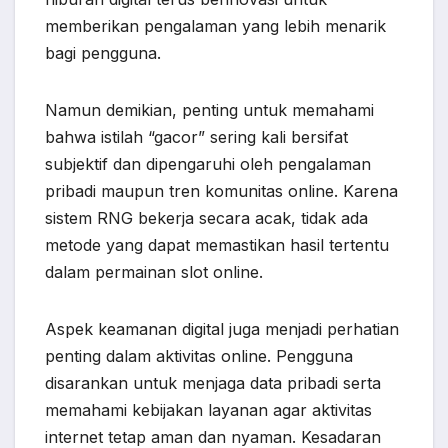
memberikan pengalaman yang lebih menarik
bagi pengguna.
Namun demikian, penting untuk memahami
bahwa istilah “gacor” sering kali bersifat
subjektif dan dipengaruhi oleh pengalaman
pribadi maupun tren komunitas online. Karena
sistem RNG bekerja secara acak, tidak ada
metode yang dapat memastikan hasil tertentu
dalam permainan slot online.
Aspek keamanan digital juga menjadi perhatian
penting dalam aktivitas online. Pengguna
disarankan untuk menjaga data pribadi serta
memahami kebijakan layanan agar aktivitas
internet tetap aman dan nyaman. Kesadaran