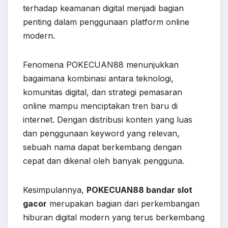
terhadap keamanan digital menjadi bagian
penting dalam penggunaan platform online
modern.
Fenomena POKECUAN88 menunjukkan
bagaimana kombinasi antara teknologi,
komunitas digital, dan strategi pemasaran
online mampu menciptakan tren baru di
internet. Dengan distribusi konten yang luas
dan penggunaan keyword yang relevan,
sebuah nama dapat berkembang dengan
cepat dan dikenal oleh banyak pengguna.
Kesimpulannya,
POKECUAN88 bandar slot
gacor
merupakan bagian dari perkembangan
hiburan digital modern yang terus berkembang