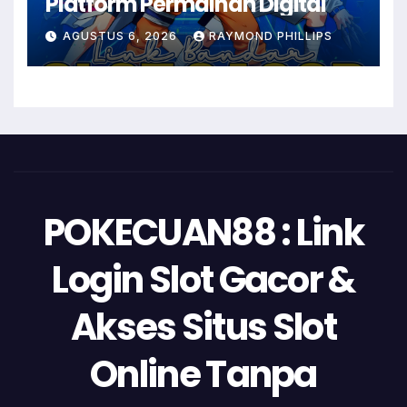
Platform Permainan Digital
AGUSTUS 6, 2026
RAYMOND PHILLIPS
POKECUAN88 : Link
Login Slot Gacor &
Akses Situs Slot
Online Tanpa