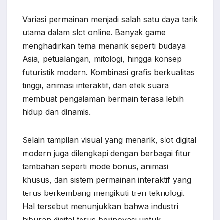
Variasi permainan menjadi salah satu daya tarik
utama dalam slot online. Banyak game
menghadirkan tema menarik seperti budaya
Asia, petualangan, mitologi, hingga konsep
futuristik modern. Kombinasi grafis berkualitas
tinggi, animasi interaktif, dan efek suara
membuat pengalaman bermain terasa lebih
hidup dan dinamis.
Selain tampilan visual yang menarik, slot digital
modern juga dilengkapi dengan berbagai fitur
tambahan seperti mode bonus, animasi
khusus, dan sistem permainan interaktif yang
terus berkembang mengikuti tren teknologi.
Hal tersebut menunjukkan bahwa industri
hiburan digital terus berinovasi untuk