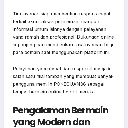
Tim layanan siap memberikan respons cepat
terkait akun, akses permainan, maupun
informasi umum lainnya dengan pelayanan
yang ramah dan profesional. Dukungan online
sepanjang hari memberikan rasa nyaman bagi
para pemain saat menggunakan platform ini.
Pelayanan yang cepat dan responsif menjadi
salah satu nilai tambah yang membuat banyak
pengguna memilih POKECUAN88 sebagai
tempat bermain online favorit mereka.
Pengalaman Bermain
yang Modern dan