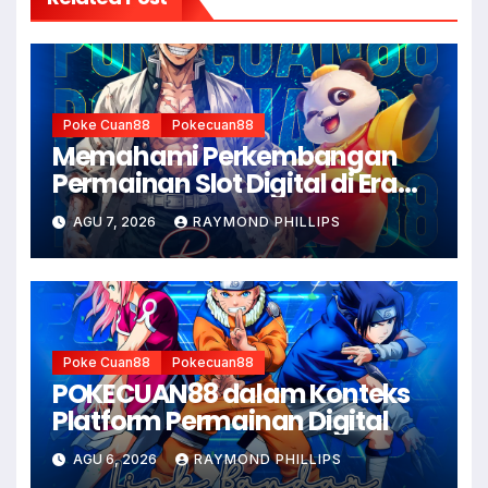
Poke Cuan88
Pokecuan88
Memahami Perkembangan
Permainan Slot Digital di Era
Teknologi Modern
AGU 7, 2026
RAYMOND PHILLIPS
Poke Cuan88
Pokecuan88
POKECUAN88 dalam Konteks
Platform Permainan Digital
AGU 6, 2026
RAYMOND PHILLIPS