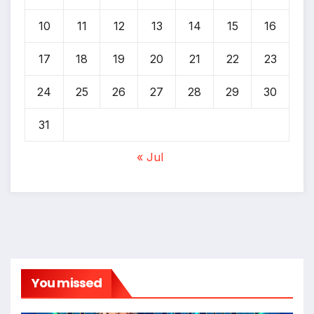
10
11
12
13
14
15
16
17
18
19
20
21
22
23
24
25
26
27
28
29
30
31
« Jul
You missed