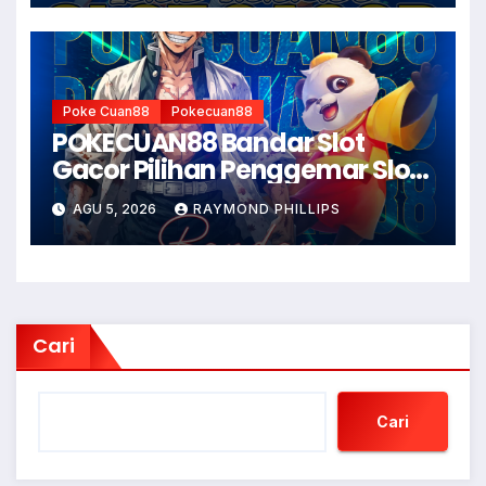
Poke Cuan88
Pokecuan88
POKECUAN88 Bandar Slot
Gacor Pilihan Penggemar Slot
Online dengan Fitur Modern
AGU 5, 2026
RAYMOND PHILLIPS
Cari
Cari