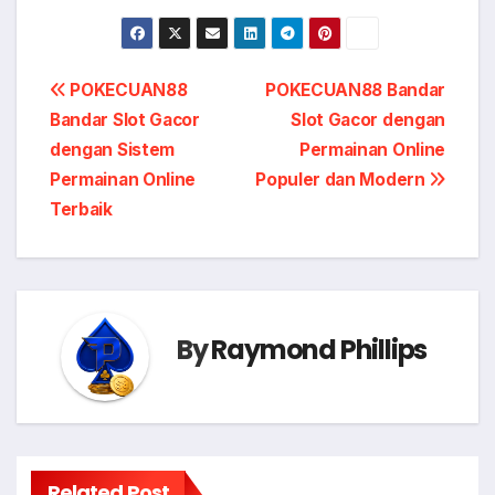
Navigasi
POKECUAN88
POKECUAN88 Bandar
Bandar Slot Gacor
Slot Gacor dengan
pos
dengan Sistem
Permainan Online
Permainan Online
Populer dan Modern
Terbaik
By
Raymond Phillips
Related Post