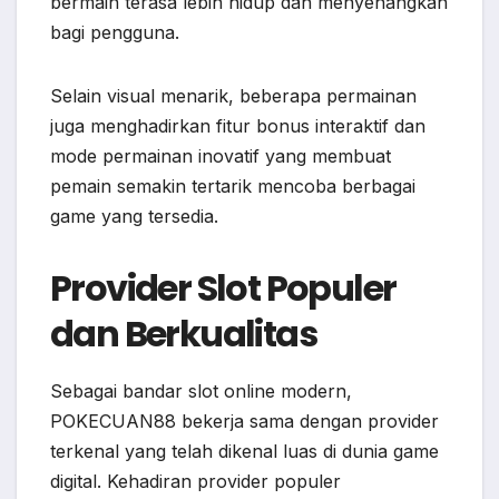
bermain terasa lebih hidup dan menyenangkan
bagi pengguna.
Selain visual menarik, beberapa permainan
juga menghadirkan fitur bonus interaktif dan
mode permainan inovatif yang membuat
pemain semakin tertarik mencoba berbagai
game yang tersedia.
Provider Slot Populer
dan Berkualitas
Sebagai bandar slot online modern,
POKECUAN88 bekerja sama dengan provider
terkenal yang telah dikenal luas di dunia game
digital. Kehadiran provider populer