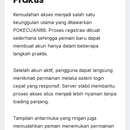
Kemudahan akses menjadi salah satu
keunggulan utama yang ditawarkan
POKECUAN88. Proses registrasi dibuat
sederhana sehingga pemain baru dapat
membuat akun hanya dalam beberapa
langkah praktis.
Setelah akun aktif, pengguna dapat langsung
menikmati permainan melalui sistem login
cepat yang responsif. Server stabil membantu
proses akses situs menjadi lebih nyaman tanpa
loading panjang.
Tampilan antarmuka yang ringan juga
memudahkan pemain menemukan permainan