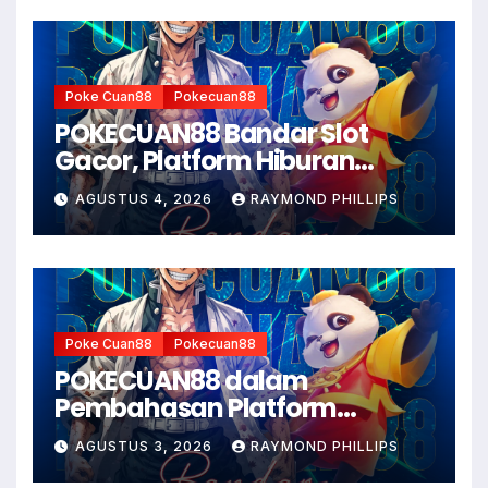
Poke Cuan88
Pokecuan88
POKECUAN88 Bandar Slot
Gacor, Platform Hiburan
Digital dengan Beragam
AGUSTUS 4, 2026
RAYMOND PHILLIPS
Pilihan Permainan
Poke Cuan88
Pokecuan88
POKECUAN88 dalam
Pembahasan Platform
Permainan Digital Modern
AGUSTUS 3, 2026
RAYMOND PHILLIPS