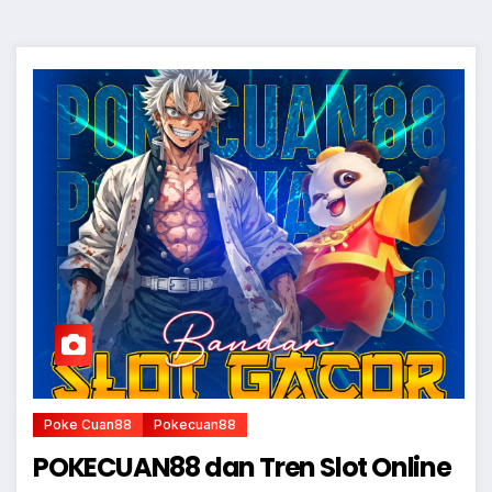
Poke Cuan88
Pokecuan88
POKECUAN88 dan Tren Slot Online